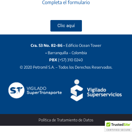
Completa el formulario
Clic aquí
Cra. 53 No. 82-86
• Edificio Ocean Tower
• Barranquilla – Colombia
PBX
(+57) 310 0240
© 2020 Petromil S.A. – Todos los Derechos Reservados.
Política de Tratamiento de Datos